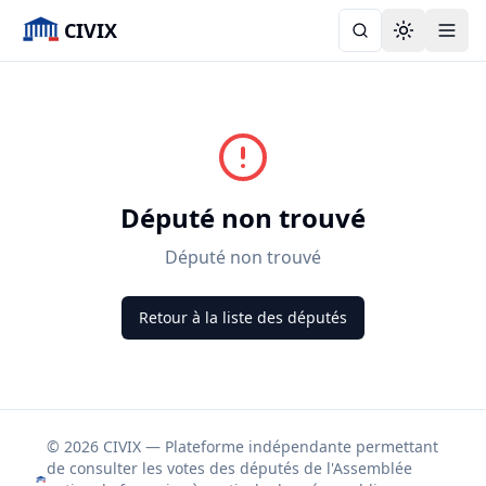
CIVIX
Toggle the
Député non trouvé
Député non trouvé
Retour à la liste des députés
© 2026 CIVIX — Plateforme indépendante permettant
de consulter les votes des députés de l'Assemblée