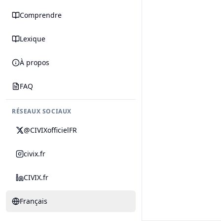
Comprendre
Lexique
À propos
FAQ
RÉSEAUX SOCIAUX
@CIVIXofficielFR
civix.fr
CIVIX.fr
Français