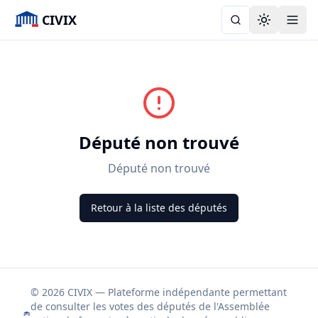
CIVIX
Toggle the
Député non trouvé
Député non trouvé
Retour à la liste des députés
© 2026 CIVIX — Plateforme indépendante permettant
de consulter les votes des députés de l'Assemblée