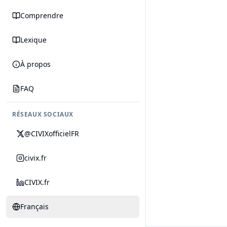
Comprendre
Lexique
À propos
FAQ
RÉSEAUX SOCIAUX
@CIVIXofficielFR
civix.fr
CIVIX.fr
Français