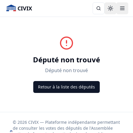
CIVIX
Toggle the
Député non trouvé
Député non trouvé
Retour à la liste des députés
© 2026 CIVIX — Plateforme indépendante permettant
de consulter les votes des députés de l'Assemblée