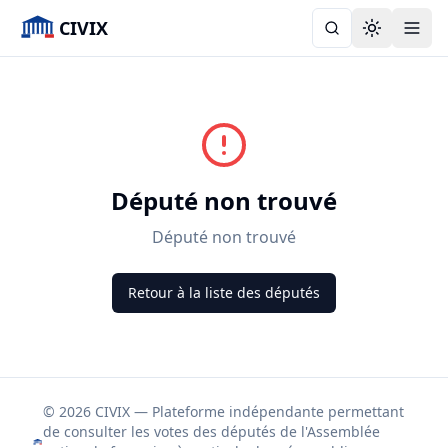
CIVIX
Toggle the
Député non trouvé
Député non trouvé
Retour à la liste des députés
© 2026 CIVIX — Plateforme indépendante permettant
de consulter les votes des députés de l'Assemblée