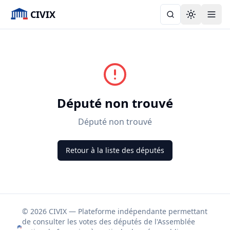
CIVIX
Toggle the
Député non trouvé
Député non trouvé
Retour à la liste des députés
© 2026 CIVIX — Plateforme indépendante permettant
de consulter les votes des députés de l'Assemblée