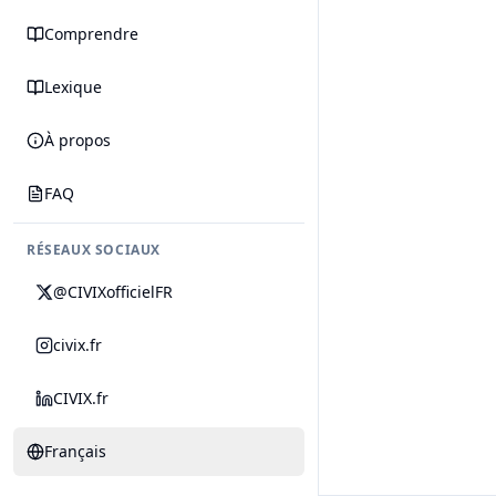
Comprendre
Lexique
À propos
FAQ
RÉSEAUX SOCIAUX
@CIVIXofficielFR
civix.fr
CIVIX.fr
Français