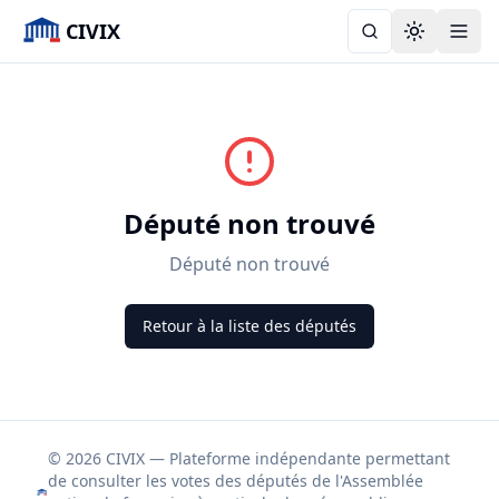
CIVIX
Toggle the
Député non trouvé
Député non trouvé
Retour à la liste des députés
© 2026 CIVIX — Plateforme indépendante permettant
de consulter les votes des députés de l'Assemblée