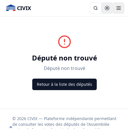
CIVIX
Toggle the
Député non trouvé
Député non trouvé
Retour à la liste des députés
© 2026 CIVIX — Plateforme indépendante permettant
de consulter les votes des députés de l'Assemblée