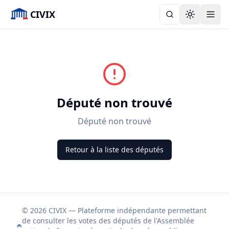
CIVIX
Toggle the
Député non trouvé
Député non trouvé
Retour à la liste des députés
© 2026 CIVIX — Plateforme indépendante permettant
de consulter les votes des députés de l'Assemblée