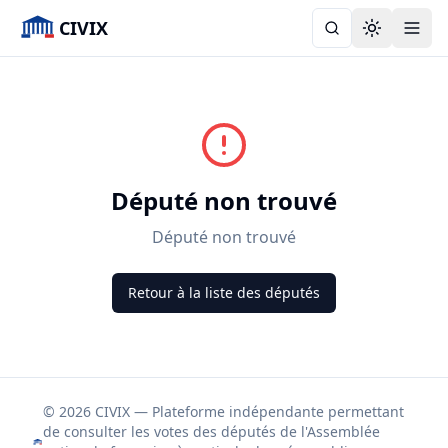
CIVIX
Toggle the
Député non trouvé
Député non trouvé
Retour à la liste des députés
© 2026 CIVIX — Plateforme indépendante permettant
de consulter les votes des députés de l'Assemblée