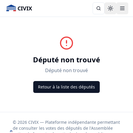
CIVIX
Toggle the
Député non trouvé
Député non trouvé
Retour à la liste des députés
© 2026 CIVIX — Plateforme indépendante permettant
de consulter les votes des députés de l'Assemblée