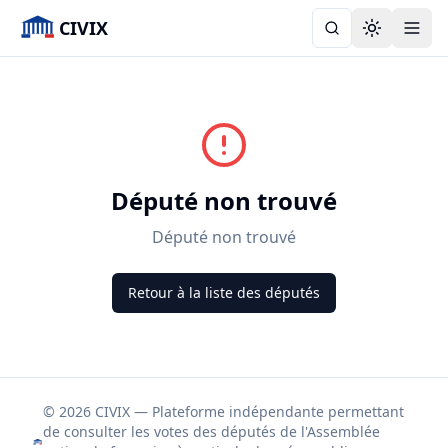
CIVIX
Toggle the
Député non trouvé
Député non trouvé
Retour à la liste des députés
© 2026 CIVIX — Plateforme indépendante permettant
de consulter les votes des députés de l'Assemblée