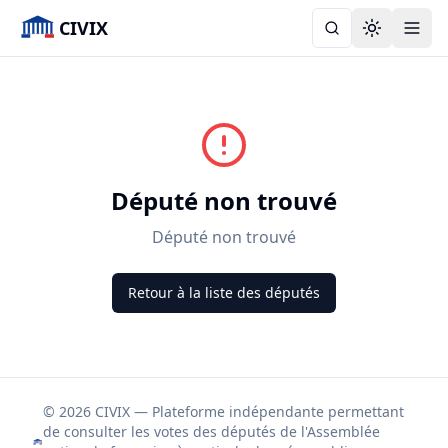
CIVIX
Toggle the
Député non trouvé
Député non trouvé
Retour à la liste des députés
© 2026 CIVIX — Plateforme indépendante permettant
de consulter les votes des députés de l'Assemblée