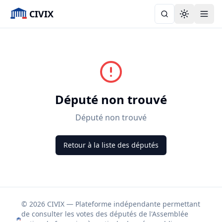
CIVIX
Toggle the
Député non trouvé
Député non trouvé
Retour à la liste des députés
© 2026 CIVIX — Plateforme indépendante permettant
de consulter les votes des députés de l'Assemblée