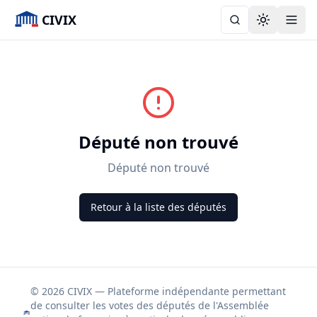
CIVIX
Toggle the
Député non trouvé
Député non trouvé
Retour à la liste des députés
© 2026 CIVIX — Plateforme indépendante permettant
de consulter les votes des députés de l'Assemblée