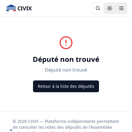
CIVIX
Toggle the
Député non trouvé
Député non trouvé
Retour à la liste des députés
© 2026 CIVIX — Plateforme indépendante permettant
de consulter les votes des députés de l'Assemblée