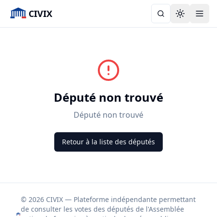
CIVIX
Toggle the
Député non trouvé
Député non trouvé
Retour à la liste des députés
© 2026 CIVIX — Plateforme indépendante permettant
de consulter les votes des députés de l'Assemblée