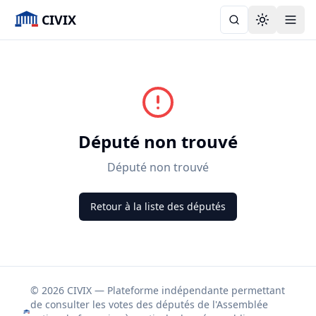
CIVIX
Toggle the
Député non trouvé
Député non trouvé
Retour à la liste des députés
© 2026 CIVIX — Plateforme indépendante permettant
de consulter les votes des députés de l'Assemblée