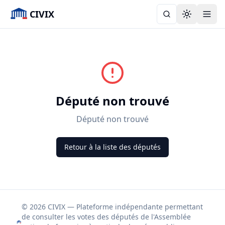
CIVIX
Toggle the
Député non trouvé
Député non trouvé
Retour à la liste des députés
© 2026 CIVIX — Plateforme indépendante permettant
de consulter les votes des députés de l'Assemblée