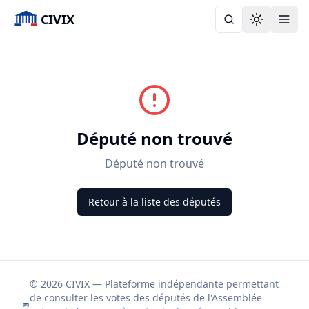
CIVIX
Toggle the
Député non trouvé
Député non trouvé
Retour à la liste des députés
© 2026 CIVIX — Plateforme indépendante permettant
de consulter les votes des députés de l'Assemblée