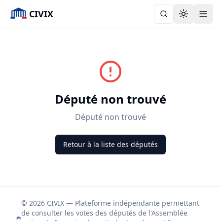
CIVIX
Toggle the
Député non trouvé
Député non trouvé
Retour à la liste des députés
© 2026 CIVIX — Plateforme indépendante permettant
de consulter les votes des députés de l'Assemblée