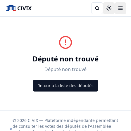
CIVIX
Toggle the
Député non trouvé
Député non trouvé
Retour à la liste des députés
© 2026 CIVIX — Plateforme indépendante permettant
de consulter les votes des députés de l'Assemblée