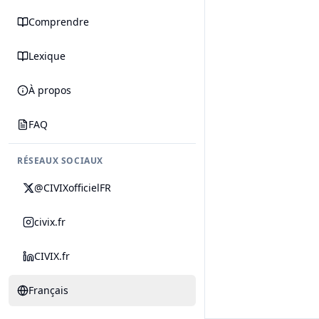
Comprendre
Lexique
À propos
FAQ
RÉSEAUX SOCIAUX
@CIVIXofficielFR
civix.fr
CIVIX.fr
Français