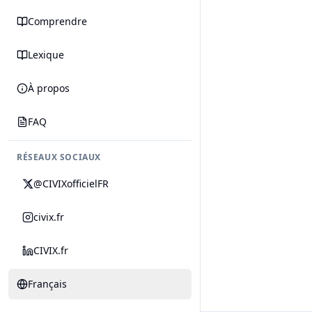
Comprendre
Lexique
À propos
FAQ
RÉSEAUX SOCIAUX
@CIVIXofficielFR
civix.fr
CIVIX.fr
Français