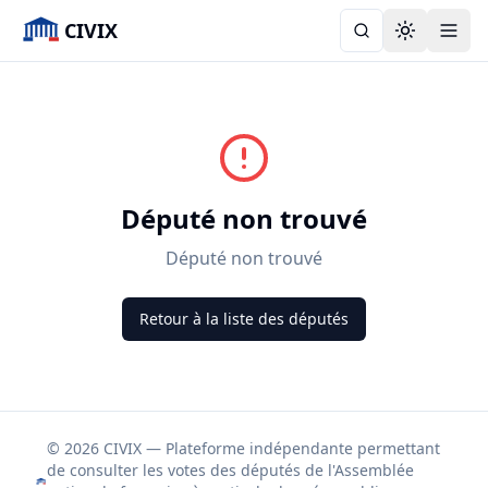
CIVIX
Toggle the
Député non trouvé
Député non trouvé
Retour à la liste des députés
© 2026 CIVIX — Plateforme indépendante permettant
de consulter les votes des députés de l'Assemblée