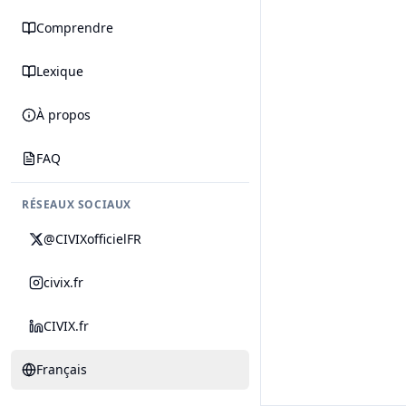
Comprendre
Lexique
À propos
FAQ
RÉSEAUX SOCIAUX
@CIVIXofficielFR
civix.fr
CIVIX.fr
Français