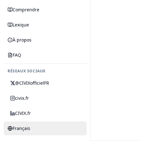
Comprendre
Lexique
À propos
FAQ
RÉSEAUX SOCIAUX
@CIVIXofficielFR
civix.fr
CIVIX.fr
Français