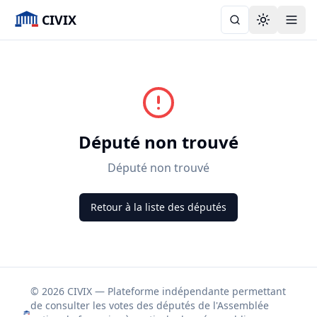
CIVIX
Toggle the
Député non trouvé
Député non trouvé
Retour à la liste des députés
© 2026 CIVIX — Plateforme indépendante permettant
de consulter les votes des députés de l'Assemblée