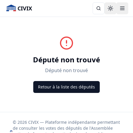
CIVIX
Toggle the
Député non trouvé
Député non trouvé
Retour à la liste des députés
© 2026 CIVIX — Plateforme indépendante permettant
de consulter les votes des députés de l'Assemblée