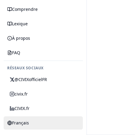
Comprendre
Lexique
À propos
FAQ
RÉSEAUX SOCIAUX
@CIVIXofficielFR
civix.fr
CIVIX.fr
Français