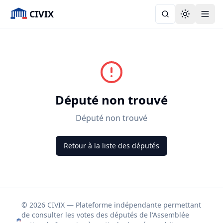
CIVIX
Toggle the
Député non trouvé
Député non trouvé
Retour à la liste des députés
© 2026 CIVIX — Plateforme indépendante permettant
de consulter les votes des députés de l'Assemblée