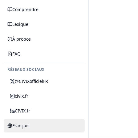
Comprendre
Lexique
À propos
FAQ
RÉSEAUX SOCIAUX
@CIVIXofficielFR
civix.fr
CIVIX.fr
Français