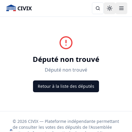
CIVIX
Toggle the
Député non trouvé
Député non trouvé
Retour à la liste des députés
© 2026 CIVIX — Plateforme indépendante permettant
de consulter les votes des députés de l'Assemblée