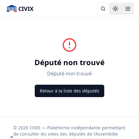
CIVIX
Toggle the
Député non trouvé
Député non trouvé
Retour à la liste des députés
© 2026 CIVIX — Plateforme indépendante permettant
de consulter les votes des députés de l'Assemblée