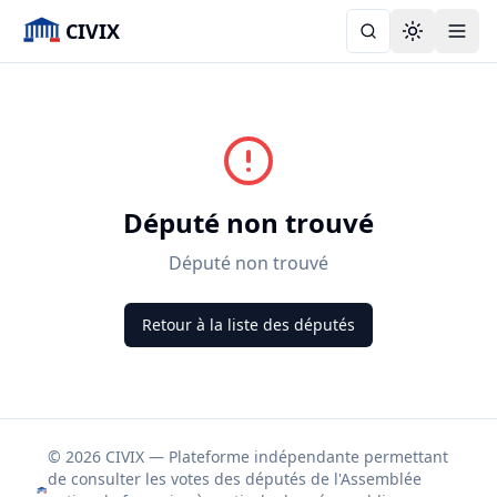
CIVIX
Toggle the
Député non trouvé
Député non trouvé
Retour à la liste des députés
© 2026 CIVIX — Plateforme indépendante permettant
de consulter les votes des députés de l'Assemblée