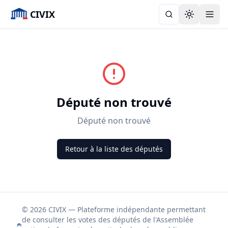
CIVIX
Toggle the
Député non trouvé
Député non trouvé
Retour à la liste des députés
© 2026 CIVIX — Plateforme indépendante permettant
de consulter les votes des députés de l'Assemblée