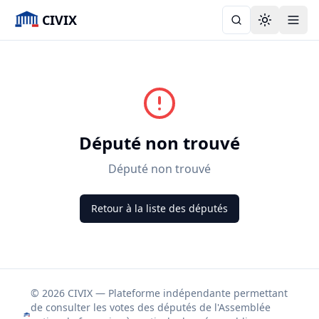
CIVIX
Toggle the
Député non trouvé
Député non trouvé
Retour à la liste des députés
© 2026 CIVIX — Plateforme indépendante permettant
de consulter les votes des députés de l'Assemblée