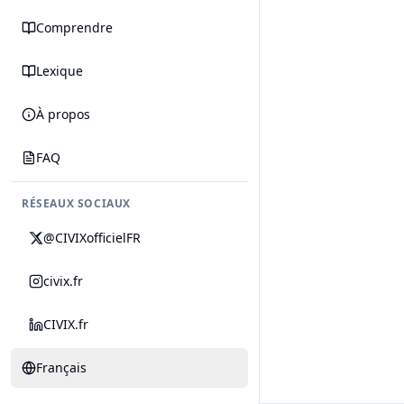
Comprendre
Lexique
À propos
FAQ
RÉSEAUX SOCIAUX
@CIVIXofficielFR
civix.fr
CIVIX.fr
Français