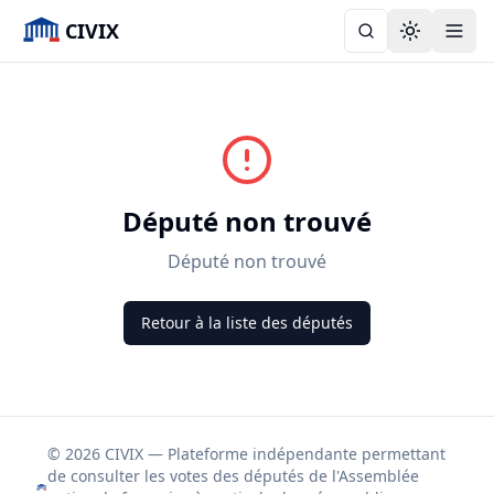
CIVIX
Toggle the
Député non trouvé
Député non trouvé
Retour à la liste des députés
© 2026 CIVIX — Plateforme indépendante permettant
de consulter les votes des députés de l'Assemblée