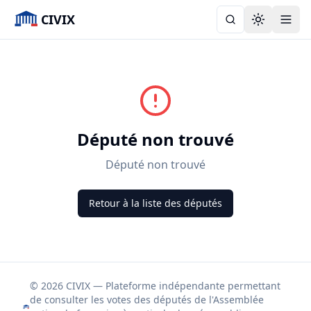
CIVIX
Toggle the
Député non trouvé
Député non trouvé
Retour à la liste des députés
© 2026 CIVIX — Plateforme indépendante permettant
de consulter les votes des députés de l'Assemblée