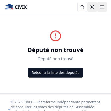
CIVIX
Toggle the
Député non trouvé
Député non trouvé
Retour à la liste des députés
© 2026 CIVIX — Plateforme indépendante permettant
de consulter les votes des députés de l'Assemblée