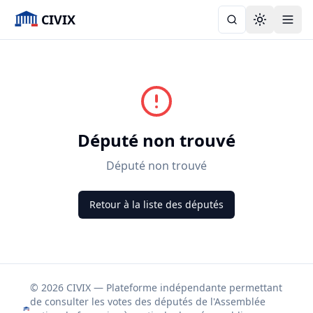
CIVIX
Toggle the
Député non trouvé
Député non trouvé
Retour à la liste des députés
© 2026 CIVIX — Plateforme indépendante permettant
de consulter les votes des députés de l'Assemblée