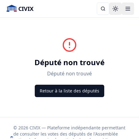
CIVIX
Toggle the
Député non trouvé
Député non trouvé
Retour à la liste des députés
© 2026 CIVIX — Plateforme indépendante permettant
de consulter les votes des députés de l'Assemblée