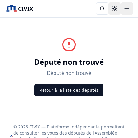
CIVIX
Toggle the
Député non trouvé
Député non trouvé
Retour à la liste des députés
© 2026 CIVIX — Plateforme indépendante permettant
de consulter les votes des députés de l'Assemblée