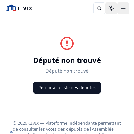
CIVIX
Toggle the
Député non trouvé
Député non trouvé
Retour à la liste des députés
© 2026 CIVIX — Plateforme indépendante permettant
de consulter les votes des députés de l'Assemblée