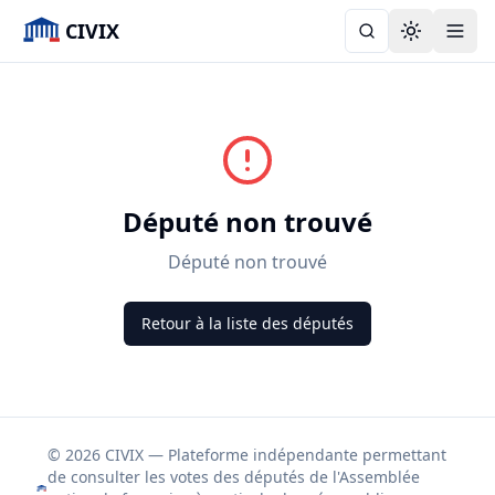
CIVIX
Toggle the
Député non trouvé
Député non trouvé
Retour à la liste des députés
© 2026 CIVIX — Plateforme indépendante permettant
de consulter les votes des députés de l'Assemblée