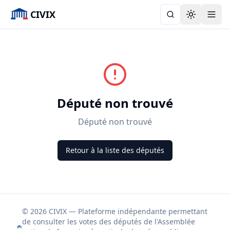
CIVIX
Toggle the
Député non trouvé
Député non trouvé
Retour à la liste des députés
© 2026 CIVIX — Plateforme indépendante permettant
de consulter les votes des députés de l'Assemblée