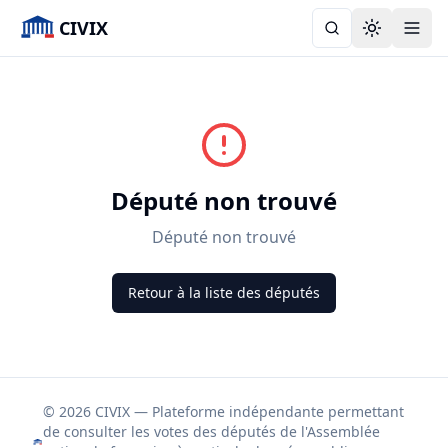
CIVIX
Toggle the
Député non trouvé
Député non trouvé
Retour à la liste des députés
© 2026 CIVIX — Plateforme indépendante permettant
de consulter les votes des députés de l'Assemblée